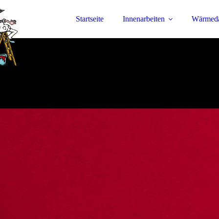
Startseite
Innenarbeiten
Wärmed