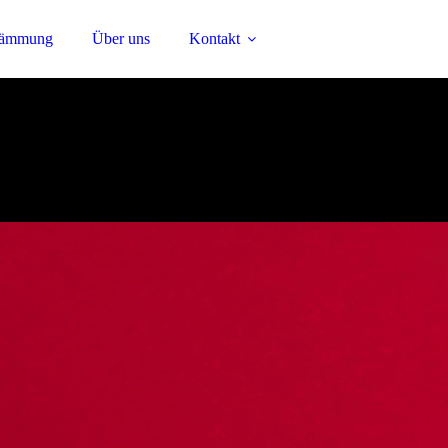
ämmung
Über uns
Kontakt